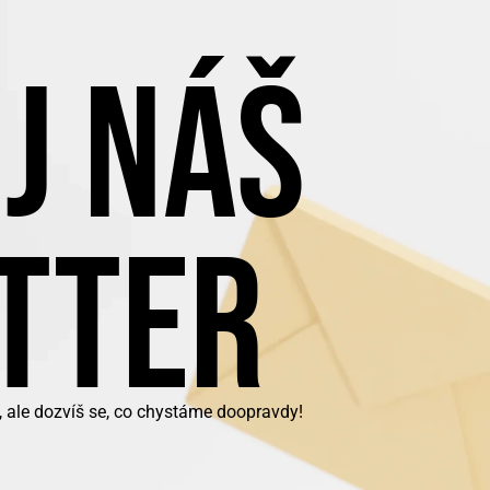
J NÁŠ
TTER
, ale dozvíš se, co chystáme doopravdy!