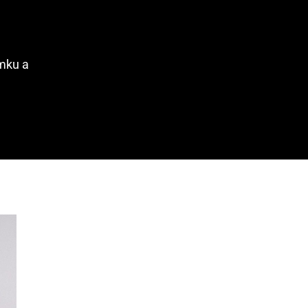
omku a