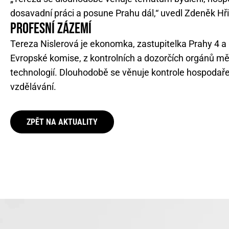
dosavadní práci a posune Prahu dál,“ uvedl Zdeněk Hři
PROFESNÍ ZÁZEMÍ
Tereza Nislerová je ekonomka, zastupitelka Prahy 4 a
Evropské komise, z kontrolních a dozorčích orgánů měs
technologií. Dlouhodobě se věnuje kontrole hospodaře
vzdělávání.
ZPĚT NA AKTUALITY