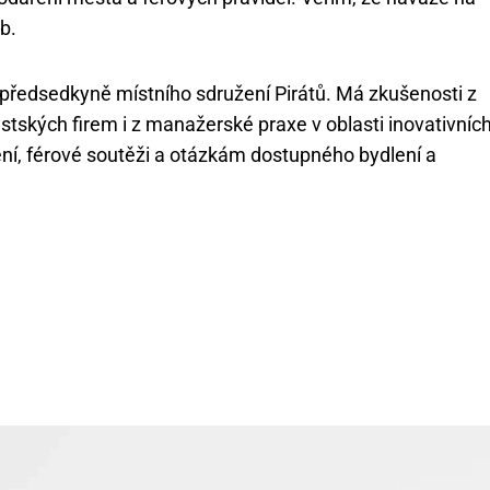
b.
 předsedkyně místního sdružení Pirátů. Má zkušenosti z
tských firem i z manažerské praxe v oblasti inovativníc
ní, férové soutěži a otázkám dostupného bydlení a