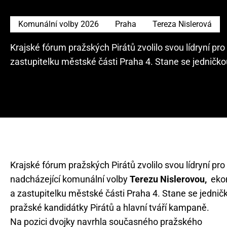
Komunální volby 2026
Praha
Tereza Nislerová
Krajské fórum pražských Pirátů zvolilo svou lídryní p
zastupitelku městské části Praha 4. Stane se jedničko
Krajské fórum pražských Pirátů zvolilo svou lídryní pro
nadcházející komunální volby
Terezu Nislerovou,
eko
a zastupitelku městské části Praha 4. Stane se jednič
pražské kandidátky Pirátů a hlavní tváří kampaně.
Na pozici dvojky navrhla současného pražského