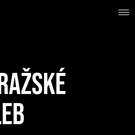
PRAŽSKÉ
LEB