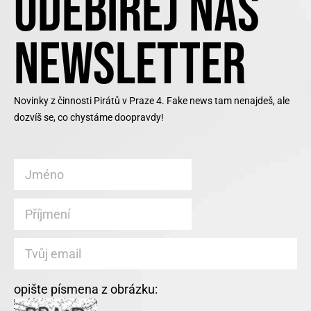
ODEBÍREJ NÁŠ
NEWSLETTER
Novinky z činnosti Pirátů v Praze 4. Fake news tam nenajdeš, ale
dozvíš se, co chystáme doopravdy!
opište písmena z obrázku: