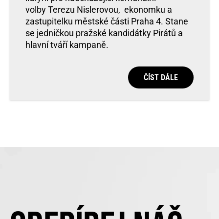
volby Terezu Nislerovou, ekonomku a
zastupitelku městské části Praha 4. Stane
se jedničkou pražské kandidátky Pirátů a
hlavní tváří kampaně.
ČÍST DÁLE