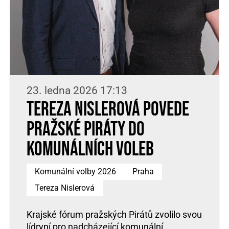
23. ledna 2026 17:13
Tereza Nislerová povede
pražské Piráty do
komunálních voleb
Komunální volby 2026
Praha
Tereza Nislerová
Krajské fórum pražských Pirátů zvolilo svou
lídryní pro nadcházející komunální