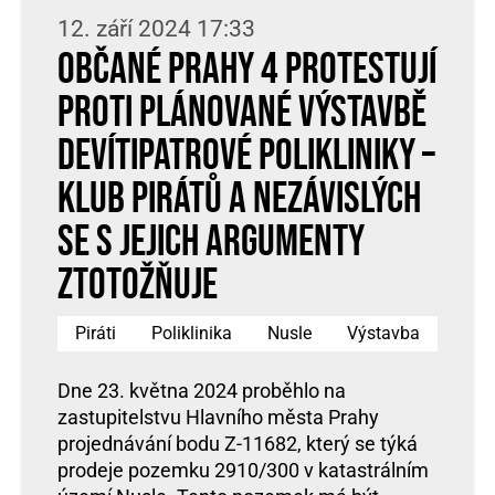
12. září 2024 17:33
Občané Prahy 4 protestují
proti plánované výstavbě
devítipatrové polikliniky –
klub Pirátů a nezávislých
se s jejich argumenty
ztotožňuje
Piráti
Poliklinika
Nusle
Výstavba
Dne 23. května 2024 proběhlo na
zastupitelstvu Hlavního města Prahy
projednávání bodu Z-11682, který se týká
prodeje pozemku 2910/300 v katastrálním