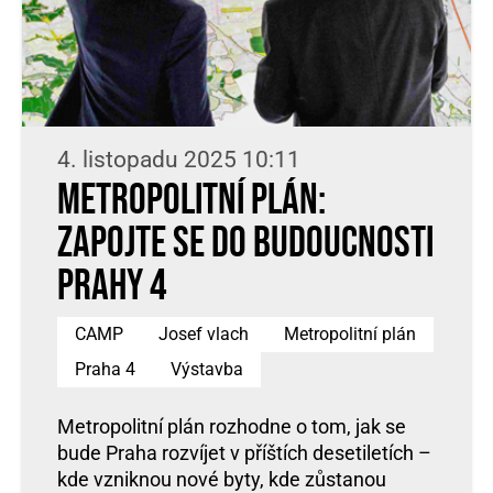
4. listopadu 2025 10:11
Metropolitní plán:
zapojte se do budoucnosti
Prahy 4
CAMP
Josef vlach
Metropolitní plán
Praha 4
Výstavba
Metropolitní plán rozhodne o tom, jak se
bude Praha rozvíjet v příštích desetiletích –
kde vzniknou nové byty, kde zůstanou