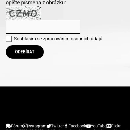
opište písmena z obrázku:
Souhlasím se
zpracováním osobních údajů
ODEBÍRAT
Fórum
Instagram
Twitter
Facebook
YouTube
Flickr