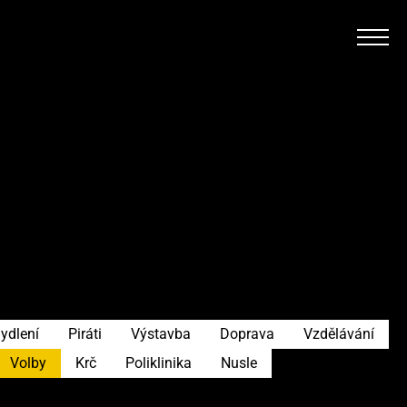
ydlení
Piráti
Výstavba
Doprava
Vzdělávání
Volby
Krč
Poliklinika
Nusle