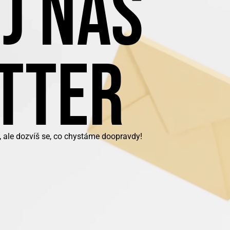
J NÁŠ
TTER
, ale dozvíš se, co chystáme doopravdy!