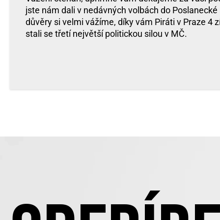
jste nám dali v nedávných volbách do Poslanecké
důvěry si velmi vážíme, díky vám Piráti v Praze 4 z
stali se třetí největší politickou silou v MČ.