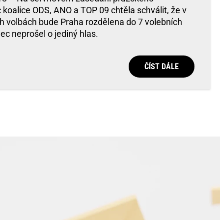
 koalice ODS, ANO a TOP 09 chtěla schválit, že v
h volbách bude Praha rozdělena do 7 volebních
c neprošel o jediný hlas.
ČÍST DÁLE