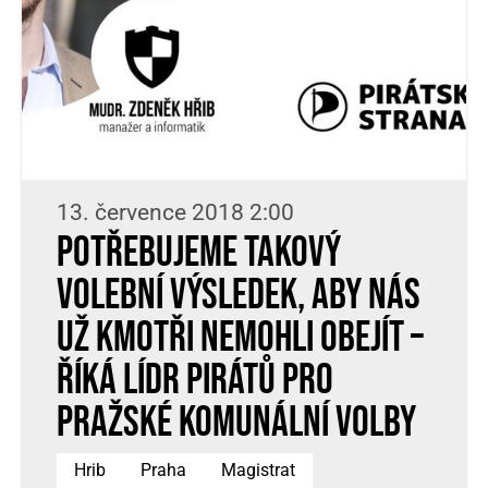
13. července 2018 2:00
Potřebujeme takový
volební výsledek, aby nás
už kmotři nemohli obejít –
říká lídr Pirátů pro
pražské komunální volby
Hrib
Praha
Magistrat