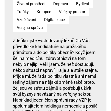
Životní prostředí
Doprava
Bydlení
Trafiky
Korupce
Veřejný prostor
Vzdělávání
Digitalizace
Veřejná správa
Zdeňku, jste vystudovaný lékař. Co Vás
přivedlo ke kandidatuře na pražského
primátora a do politiky obecně? Když jsem
šel na medicínu, zdravotnictví na tom
nebylo nejlíp. Věřil jsem, že než dostuduji,
někdo situaci napraví. Ta je ale stále stejná.
Přijde mi, že řada politiků vlastně ani nemá
reálný zájem na nějaké změně také proto,
že jsou ve střetu zájmů a potřebují uživit
svůj byznys navázaný na veřejný sektor.
Například jeden člen správní rady VZP je
spolumajitelem holdingu nemocnic a posílá