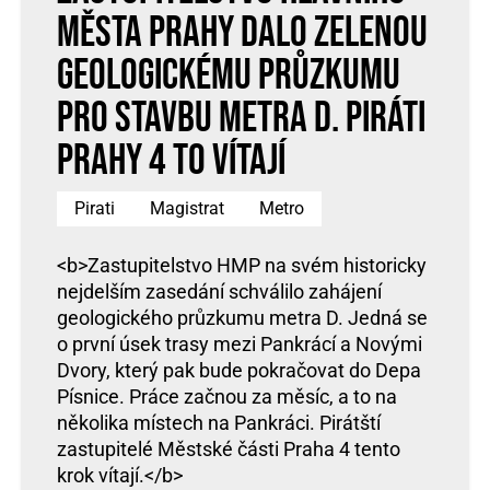
města Prahy dalo zelenou
geologickému průzkumu
pro stavbu metra D. Piráti
Prahy 4 to vítají
Pirati
Magistrat
Metro
<b>Zastupitelstvo HMP na svém historicky
nejdelším zasedání schválilo zahájení
geologického průzkumu metra D. Jedná se
o první úsek trasy mezi Pankrácí a Novými
Dvory, který pak bude pokračovat do Depa
Písnice. Práce začnou za měsíc, a to na
několika místech na Pankráci. Pirátští
zastupitelé Městské části Praha 4 tento
krok vítají.</b>