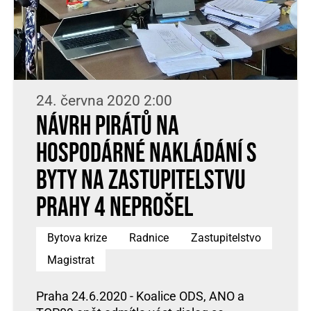
24. června 2020 2:00
Návrh Pirátů na
hospodárné nakládání s
byty na zastupitelstvu
Prahy 4 neprošel
Bytova krize
Radnice
Zastupitelstvo
Magistrat
Praha 24.6.2020 - Koalice ODS, ANO a