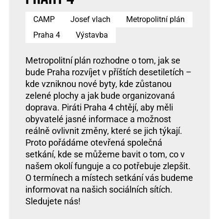
CAMP
Josef vlach
Metropolitní plán
Praha 4
Výstavba
Metropolitní plán rozhodne o tom, jak se
bude Praha rozvíjet v příštích desetiletích –
kde vzniknou nové byty, kde zůstanou
zelené plochy a jak bude organizovaná
doprava. Piráti Praha 4 chtějí, aby měli
obyvatelé jasné informace a možnost
reálně ovlivnit změny, které se jich týkají.
Proto pořádáme otevřená společná
setkání, kde se můžeme bavit o tom, co v
našem okolí funguje a co potřebuje zlepšit.
O termínech a místech setkání vás budeme
informovat na našich sociálních sítích.
Sledujete nás!