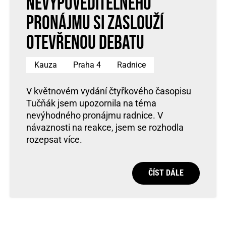
nevypověditelného
pronájmu si zaslouží
otevřenou debatu
Kauza
Praha 4
Radnice
V květnovém vydání čtyřkového časopisu
Tučňák jsem upozornila na téma
nevýhodného pronájmu radnice. V
návaznosti na reakce, jsem se rozhodla
rozepsat více.
ČÍST DÁLE