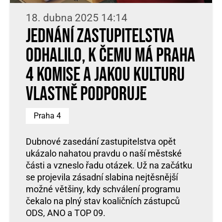
18. dubna 2025 14:14
Jednání zastupitelstva
odhalilo, k čemu má Praha
4 komise a jakou kulturu
vlastně podporuje
Praha 4
Dubnové zasedání zastupitelstva opět
ukázalo nahatou pravdu o naší městské
části a vzneslo řadu otázek. Už na začátku
se projevila zásadní slabina nejtěsnější
možné většiny, kdy schválení programu
čekalo na plný stav koaličních zástupců
ODS, ANO a TOP 09.