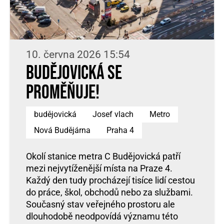
10. června 2026 15:54
Budějovická se
proměňuje!
budějovická
Josef vlach
Metro
Nová Budějárna
Praha 4
Okolí stanice metra C Budějovická patří
mezi nejvytíženější místa na Praze 4.
Každý den tudy procházejí tisíce lidí cestou
do práce, škol, obchodů nebo za službami.
Současný stav veřejného prostoru ale
dlouhodobě neodpovídá významu této