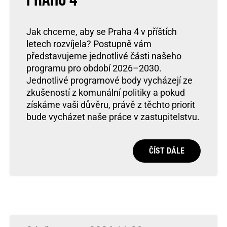
Jak chceme, aby se Praha 4 v příštích
letech rozvíjela? Postupně vám
představujeme jednotlivé části našeho
programu pro období 2026–2030.
Jednotlivé programové body vycházejí ze
zkušeností z komunální politiky a pokud
získáme vaši důvěru, právě z těchto priorit
bude vycházet naše práce v zastupitelstvu.
ČÍST DÁLE