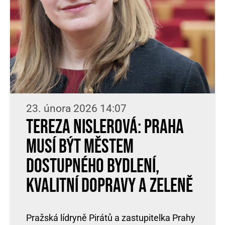
23. února 2026 14:07
Tereza Nislerová: Praha
musí být městem
dostupného bydlení,
kvalitní dopravy a zeleně
Pražská lídryně Pirátů a zastupitelka Prahy