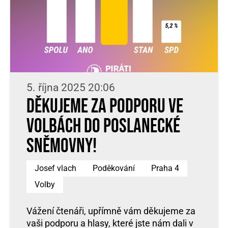
5. října 2025 20:06
Děkujeme za podporu ve
volbách do Poslanecké
sněmovny!
Josef vlach
Poděkování
Praha 4
Volby
Vážení čtenáři, upřímně vám děkujeme za
vaši podporu a hlasy, které jste nám dali v