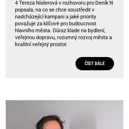
4 Tereza Nislerová v rozhovoru pro Deník N
popsala, na co se chce soustředit v
nadcházející kampani a jaké priority
považuje za klíčové pro budoucnost
hlavního města. Důraz klade na bydlení,
veřejnou dopravu, rozumný rozvoj města a
kvalitní veřejný prostor.
ČÍST DÁLE