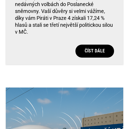
nedávných volbách do Poslanecké
sněmovny. Vaší důvěry si velmi vážíme,
díky vám Piráti v Praze 4 získali 17,24 %
hlasů a stali se třetí největší politickou silou
v MČ.
ČÍST DÁLE