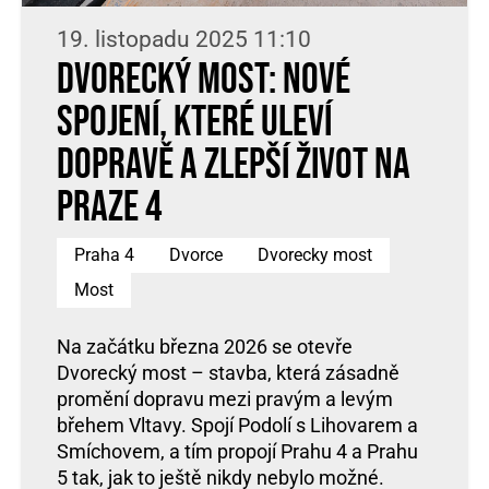
19. listopadu 2025 11:10
Dvorecký most: nové
spojení, které uleví
dopravě a zlepší život na
Praze 4
Praha 4
Dvorce
Dvorecky most
Most
Na začátku března 2026 se otevře
Dvorecký most – stavba, která zásadně
promění dopravu mezi pravým a levým
břehem Vltavy. Spojí Podolí s Lihovarem a
Smíchovem, a tím propojí Prahu 4 a Prahu
5 tak, jak to ještě nikdy nebylo možné.