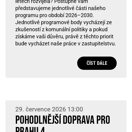
letech rozvíjela? Postupně vám
představujeme jednotlivé části našeho
programu pro období 2026–2030.
Jednotlivé programové body vycházejí ze
zkušeností z komunální politiky a pokud
získáme vaši důvěru, právě z těchto priorit
bude vycházet naše práce v zastupitelstvu.
ČÍST DÁLE
29. července 2026 13:00
Pohodlnější doprava pro
Prahu 4