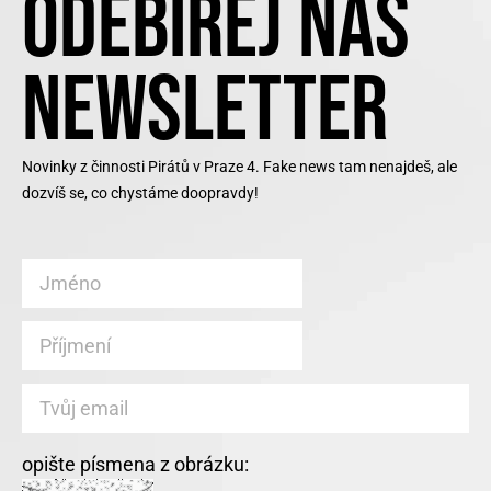
ODEBÍREJ NÁŠ
NEWSLETTER
Novinky z činnosti Pirátů v Praze 4. Fake news tam nenajdeš, ale
dozvíš se, co chystáme doopravdy!
opište písmena z obrázku: