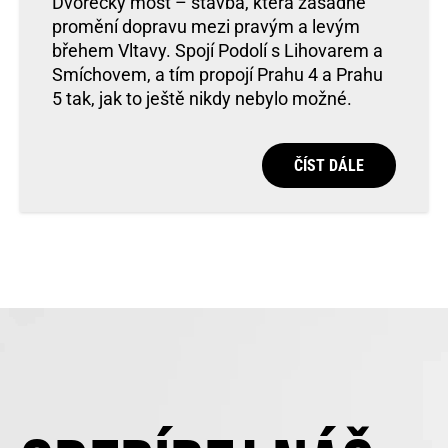
Dvorecký most – stavba, která zásadně
promění dopravu mezi pravým a levým
břehem Vltavy. Spojí Podolí s Lihovarem a
Smíchovem, a tím propojí Prahu 4 a Prahu
5 tak, jak to ještě nikdy nebylo možné.
ČÍST DÁLE