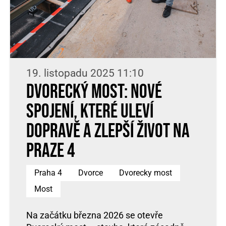
19. listopadu 2025 11:10
Dvorecký most: nové
spojení, které uleví
dopravě a zlepší život na
Praze 4
Praha 4
Dvorce
Dvorecky most
Most
Na začátku března 2026 se otevře