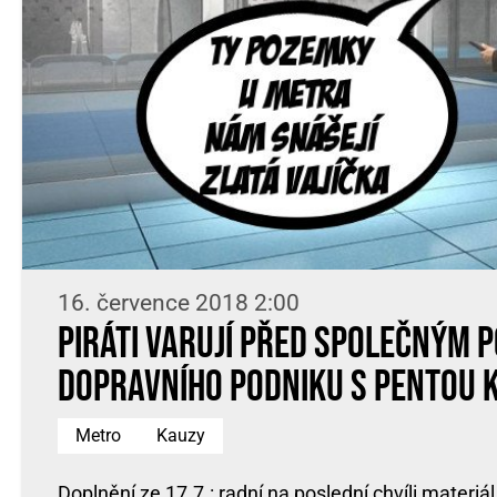
16. července 2018 2:00
Piráti varují před společným 
Dopravního podniku s Pentou 
Metro
Kauzy
Doplnění ze 17.7.: radní na poslední chvíli materiál