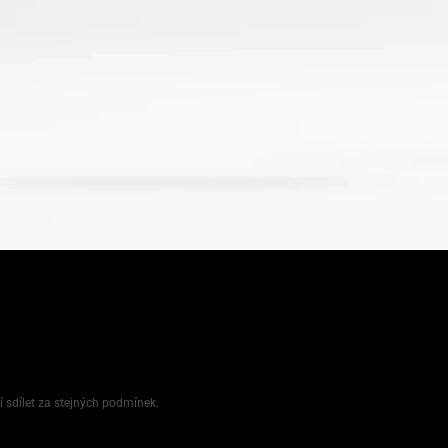
í sdílet za stejných podmínek.