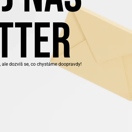
TTER
, ale dozvíš se, co chystáme doopravdy!