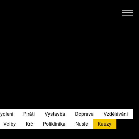
ydlení
Piráti
Výstavba
Doprava
Vzdělávání
Volby
Krč
Poliklinika
Nusle
Kauzy