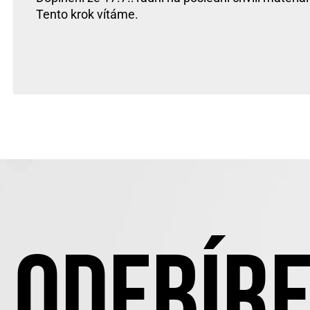
Tento krok vítáme.
ODEBÍRE