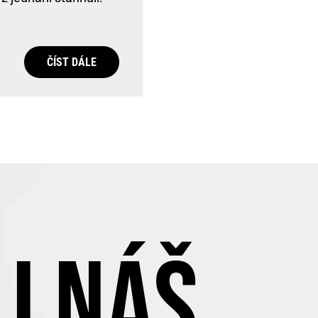
ČÍST DÁLE
J NÁŠ