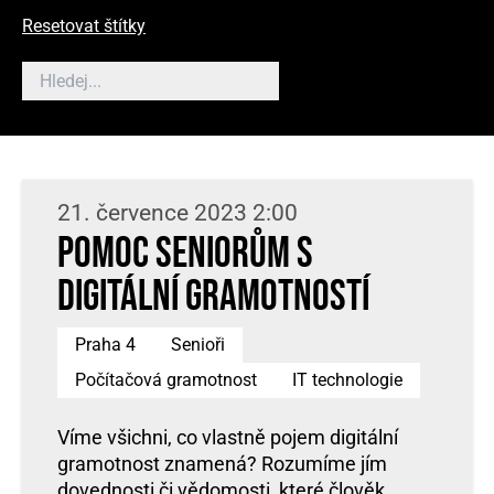
Resetovat štítky
21. července 2023 2:00
Pomoc seniorům s
digitální gramotností
Praha 4
Senioři
Počítačová gramotnost
IT technologie
Víme všichni, co vlastně pojem digitální
gramotnost znamená? Rozumíme jím
dovednosti či vědomosti, které člověk