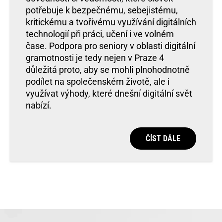
potřebuje k bezpečnému, sebejistému,
kritickému a tvořivému využívání digitálních
technologií při práci, učení i ve volném
čase. Podpora pro seniory v oblasti digitální
gramotnosti je tedy nejen v Praze 4
důležitá proto, aby se mohli plnohodnotně
podílet na společenském životě, ale i
využívat výhody, které dnešní digitální svět
nabízí.
ČÍST DÁLE