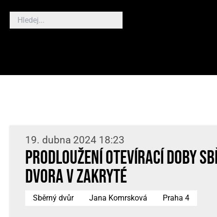
19. dubna 2024 18:23
Prodloužení otevírací doby s
dvora v Zakryté
Sběrný dvůr
Jana Komrsková
Praha 4