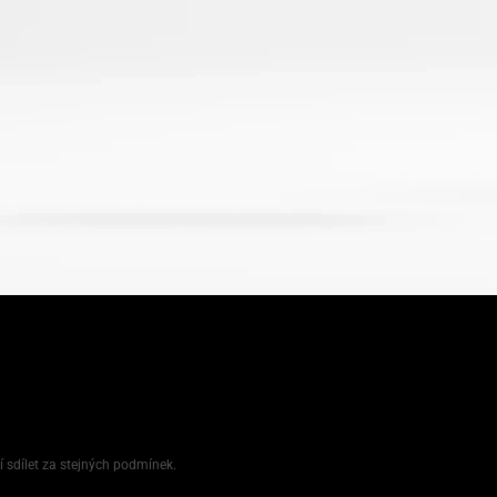
í sdílet za stejných podmínek.