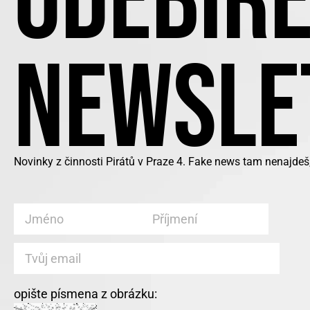
ODEBÍRE
NEWSLE
Novinky z činnosti Pirátů v Praze 4. Fake news tam nenajdeš
opište písmena z obrázku: