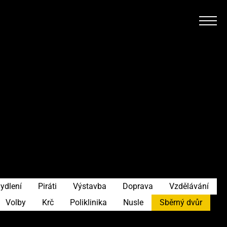
ydlení
Piráti
Výstavba
Doprava
Vzdělávání
Volby
Krč
Poliklinika
Nusle
Sběrný dvůr