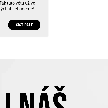
 Tak tuto větu už ve
 slýchat nebudeme!
ČÍST DÁLE