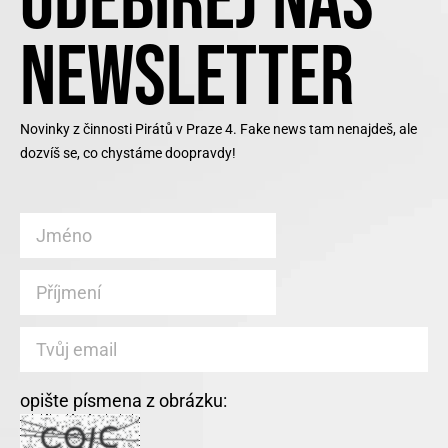
ODEBÍREJ NÁŠ
NEWSLETTER
Novinky z činnosti Pirátů v Praze 4. Fake news tam nenajdeš, ale
dozvíš se, co chystáme doopravdy!
opište písmena z obrázku: