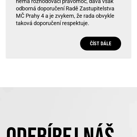
nemá rozhodovací pravomoc, dává však
odborná doporučení Radě Zastupitelstva
MČ Prahy 4 a je zvykem, že rada obvykle
taková doporučení respektuje.
ČÍST DÁLE