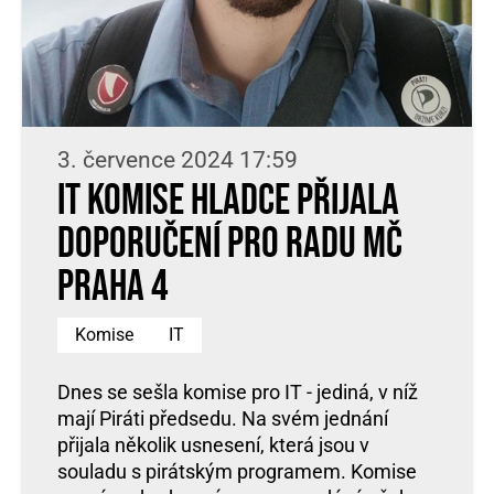
3. července 2024 17:59
IT komise hladce přijala
doporučení pro Radu MČ
Praha 4
Komise
IT
Dnes se sešla komise pro IT - jediná, v níž
mají Piráti předsedu. Na svém jednání
přijala několik usnesení, která jsou v
souladu s pirátským programem. Komise